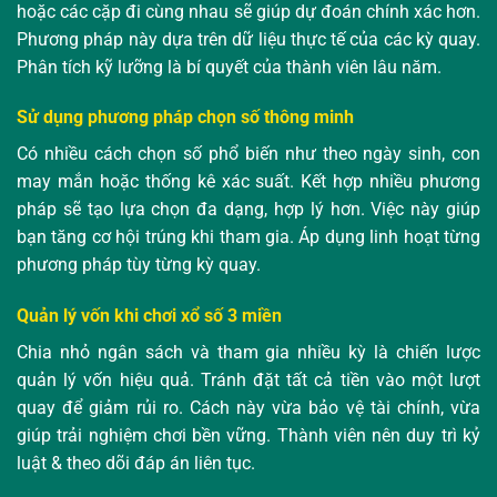
hoặc các cặp đi cùng nhau sẽ giúp dự đoán chính xác hơn.
Phương pháp này dựa trên dữ liệu thực tế của các kỳ quay.
Phân tích kỹ lưỡng là bí quyết của thành viên lâu năm.
Sử dụng phương pháp chọn số thông minh
Có nhiều cách chọn số phổ biến như theo ngày sinh, con
may mắn hoặc thống kê xác suất. Kết hợp nhiều phương
pháp sẽ tạo lựa chọn đa dạng, hợp lý hơn. Việc này giúp
bạn tăng cơ hội trúng khi tham gia. Áp dụng linh hoạt từng
phương pháp tùy từng kỳ quay.
Quản lý vốn khi chơi xổ số 3 miền
Chia nhỏ ngân sách và tham gia nhiều kỳ là chiến lược
quản lý vốn hiệu quả. Tránh đặt tất cả tiền vào một lượt
quay để giảm rủi ro. Cách này vừa bảo vệ tài chính, vừa
giúp trải nghiệm chơi bền vững. Thành viên nên duy trì kỷ
luật & theo dõi đáp án liên tục.