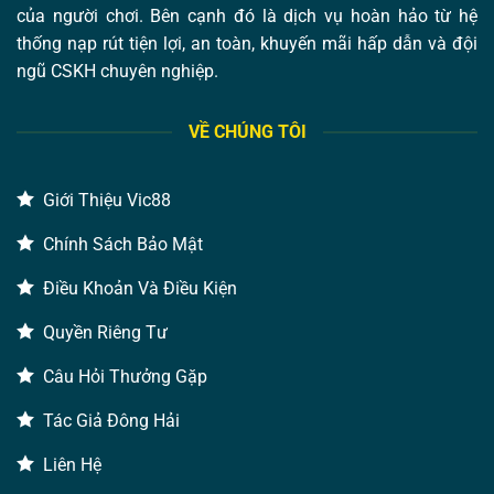
của người chơi. Bên cạnh đó là dịch vụ hoàn hảo từ hệ
thống nạp rút tiện lợi, an toàn, khuyến mãi hấp dẫn và đội
ngũ CSKH chuyên nghiệp.
VỀ CHÚNG TÔI
Giới Thiệu Vic88
Chính Sách Bảo Mật
Điều Khoản Và Điều Kiện
Quyền Riêng Tư
Câu Hỏi Thưởng Gặp
Tác Giả Đông Hải
Liên Hệ