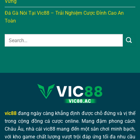
Vững
Đá Gà Nòi Tại Vic88 – Trải Nghiệm Cược Đỉnh Cao An
Toàn
vic88
đang ngày càng khẳng định được chỗ đứng và vị thế
trong cộng đồng cá cược online. Mang đậm phong cách
Châu Âu, nhà cái vic88 mang đến một sân chơi minh bạch,
với kho game chất lượng vượt trội đáp ứng tối đa nhu cầu