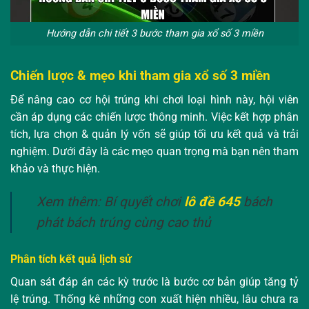
Hướng dẫn chi tiết 3 bước tham gia xổ số 3 miền
Chiến lược & mẹo khi tham gia xổ số 3 miền
Để nâng cao cơ hội trúng khi chơi loại hình này, hội viên
cần áp dụng các chiến lược thông minh. Việc kết hợp phân
tích, lựa chọn & quản lý vốn sẽ giúp tối ưu kết quả và trải
nghiệm. Dưới đây là các mẹo quan trọng mà bạn nên tham
khảo và thực hiện.
Xem thêm:
Bí quyết chơi
lô đề 645
bách
phát bách trúng cùng cao thủ
Phân tích kết quả lịch sử
Quan sát đáp án các kỳ trước là bước cơ bản giúp tăng tỷ
lệ trúng. Thống kê những con xuất hiện nhiều, lâu chưa ra